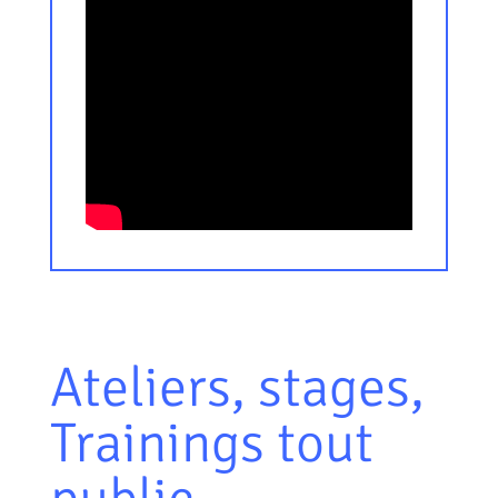
Ateliers, stages,
Trainings tout