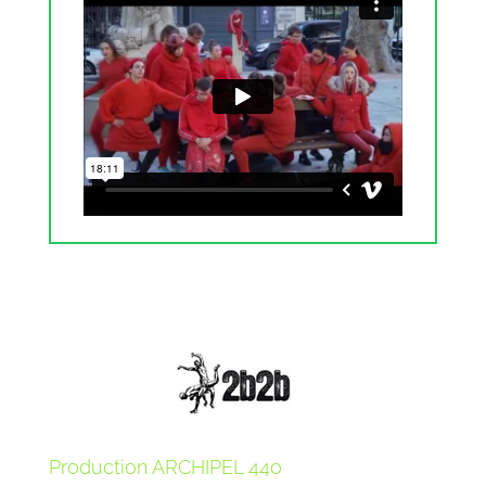
Production ARCHIPEL 44o