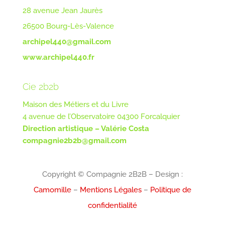
28 avenue Jean Jaurès
26500 Bourg-Lès-Valence
archipel440@gmail.com
www.archipel440.fr
Cie 2b2b
Maison des Métiers et du Livre
4 avenue de l’Observatoire 04300 Forcalquier
Direction artistique – Valérie Costa
compagnie2b2b@gmail.com
Copyright © Compagnie 2B2B – Design :
Camomille
–
Mentions Légales
–
Politique de
confidentialité