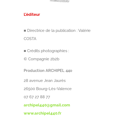
L’éditeur
■ Directrice de la publication : Valérie
COSTA
■ Crédits photographies :
© Compagnie 2b2b
Production ARCHIPEL 44o
28 avenue Jean Jaurès
26500 Bourg-Lès-Valence
07 67 27 88 77
archipel440@gmail.com
www.archipel440.fr