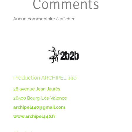
Comments
Aucun commentaire à afficher.
Production ARCHIPEL 44o
28 avenue Jean Jaurès
26500 Bourg-Lès-Valence
archipel440@gmail.com
www.archipel440.fr