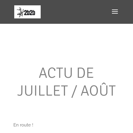
ACTU DE
JUILLET / AOÛT
En route !