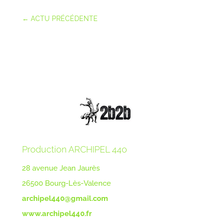
←
ACTU PRÉCÉDENTE
Production ARCHIPEL 44o
28 avenue Jean Jaurès
26500 Bourg-Lès-Valence
archipel440@gmail.com
www.archipel440.fr