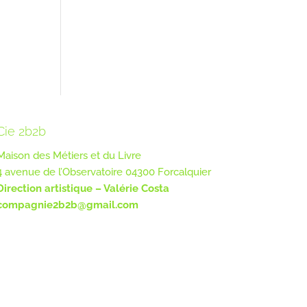
Cie 2b2b
Maison des Métiers et du Livre
4 avenue de l’Observatoire 04300 Forcalquier
Direction artistique – Valérie Costa
compagnie2b2b@gmail.com
e de confidentialité