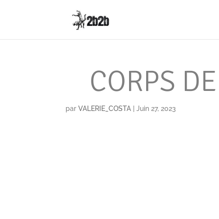
CORPS DE
par
VALERIE_COSTA
|
Juin 27, 2023