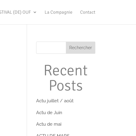
STIVAL (DE) OUF
La Compagnie
Contact
Rechercher
Recent
Posts
Actu juillet / août
Actu de Juin
Actu de mai
ACTU DE MARS