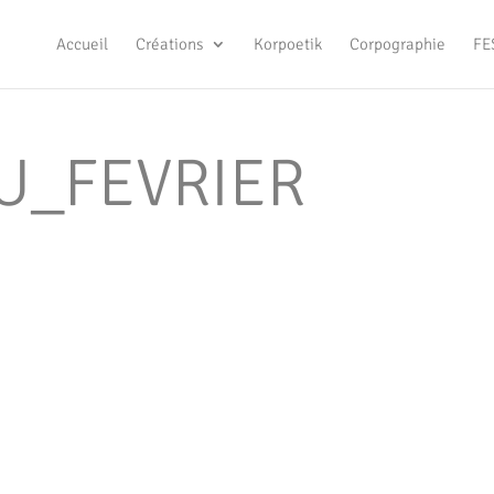
Accueil
Créations
Korpoetik
Corpographie
FE
U_FEVRIER