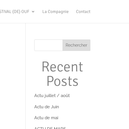
STIVAL (DE) OUF
La Compagnie
Contact
Rechercher
Recent
Posts
Actu juillet / août
Actu de Juin
Actu de mai
ACTU DE MARS