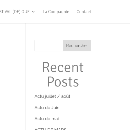
STIVAL (DE) OUF
La Compagnie
Contact
Rechercher
Recent
Posts
Actu juillet / août
Actu de Juin
Actu de mai
ACTU DE MARS