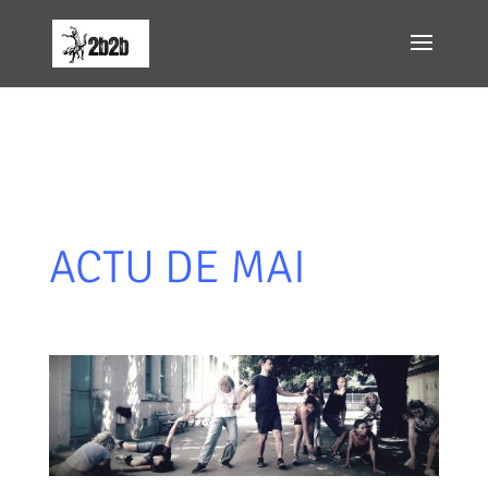
ACTU DE MAI