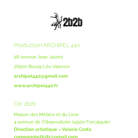
Production ARCHIPEL 44o
28 avenue Jean Jaurès
26500 Bourg-Lès-Valence
archipel440@gmail.com
www.archipel440.fr
Cie 2b2b
Maison des Métiers et du Livre
4 avenue de l’Observatoire 04300 Forcalquier
Direction artistique – Valérie Costa
compagnie2b2b@gmail.com